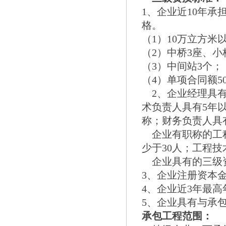
1、企业近10年承
格。
（1）10万立方米
（2）中桥3座、小
（3）中间站3个；
（4）单项合同额5
2、企业经理具有
术负责人具有5年
称；财务负责人具
企业有职称的工程
少于30人；工程
企业具有的三级资
3、企业注册资本金
4、企业近3年最高
5、企业具有与承
承包工程范围：