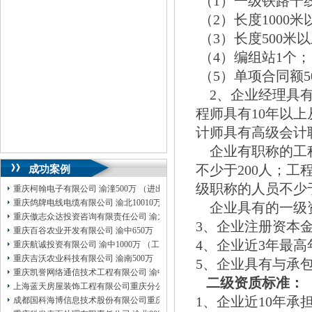
（1）一级铁路干线
（2）长度1000
（3）长度500米
（4）编组站1个；
（5）单项合同额5
2、企业经理具有
程师具有10年以
计师具有高级会计
企业有职称的工程
不少于200人；
成功案例
级职称的人员不少于
重庆柯翰电子有限公司 渝潼500万 （进出口权）
重庆鸽牌电线电缆有限公司 渝北10010万 (进出口权)
企业具有的一级资
重庆傲志众达投资咨询有限责任公司 渝九1000万 （增资）
3、企业注册资本金
重庆百谷农业开发有限公司 渝中650万 （注册）
4、企业近3年最
重庆航诚投资有限公司 渝中1000万 （工商注册）
重庆吉沃农业科技有限公司 渝南500万 （工商注册）
5、企业具有与承
重庆凯誉网络通信技术工程有限公司 渝中300万 （工商变更）
二级资质标准：
上海蓝天房屋装饰工程有限公司重庆分公司 渝北 （工商注册）
1、企业近10年承
成都国科海博信息技术股份有限公司重庆分公司 渝江 （工商注册）