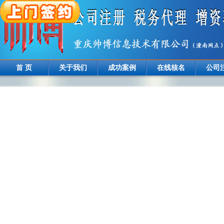
首 页
关于我们
成功案例
在线核名
公司