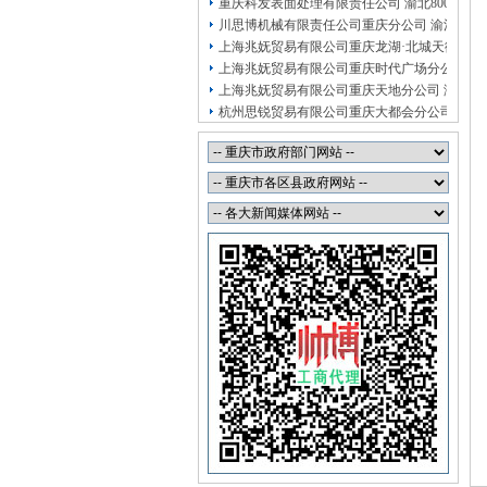
重庆科发表面处理有限责任公司 渝北800万 （
川思博机械有限责任公司重庆分公司 渝江 （
上海兆妩贸易有限公司重庆龙湖·北城天街分公
上海兆妩贸易有限公司重庆时代广场分公司 渝
上海兆妩贸易有限公司重庆天地分公司 渝中 
杭州思锐贸易有限公司重庆大都会分公司 渝中
杭州思锐贸易有限公司重庆分公司 渝中 （工
重庆福安药业集团凯斯特医药有限公司 渝新10
重庆斯帕索商贸有限公司 渝中500万 （进出口
重庆臣夫商贸有限公司 （执照专让）
重庆卿倾商贸有限责任公司 渝江100万 （工商