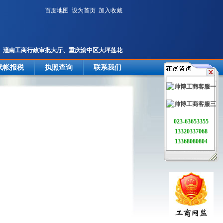
百度地图
设为首页
加入收藏
潼南工商行政审批大厅、重庆渝中区大坪莲花
国际
代帐报税
执照查询
联系我们
023-63653355
13320337068
13368080804