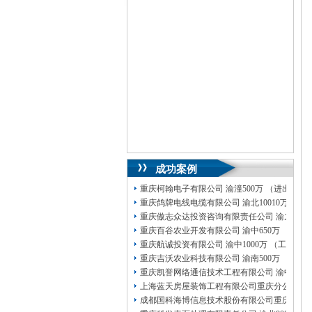
成功案例
重庆柯翰电子有限公司 渝潼500万 （进出口权
重庆鸽牌电线电缆有限公司 渝北10010万 (进出
重庆傲志众达投资咨询有限责任公司 渝九1000
重庆百谷农业开发有限公司 渝中650万 （注册
重庆航诚投资有限公司 渝中1000万 （工商注
重庆吉沃农业科技有限公司 渝南500万 （工商
重庆凯誉网络通信技术工程有限公司 渝中300
上海蓝天房屋装饰工程有限公司重庆分公司 渝
成都国科海博信息技术股份有限公司重庆分公司