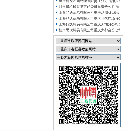
重庆科发表面处理有限责任公司 渝北800万 （
川思博机械有限责任公司重庆分公司 渝江 （
上海兆妩贸易有限公司重庆龙湖·北城天街分公
上海兆妩贸易有限公司重庆时代广场分公司 渝
上海兆妩贸易有限公司重庆天地分公司 渝中 
杭州思锐贸易有限公司重庆大都会分公司 渝中
杭州思锐贸易有限公司重庆分公司 渝中 （工
重庆福安药业集团凯斯特医药有限公司 渝新10
重庆斯帕索商贸有限公司 渝中500万 （进出口
重庆臣夫商贸有限公司 （执照专让）
重庆卿倾商贸有限责任公司 渝江100万 （工商