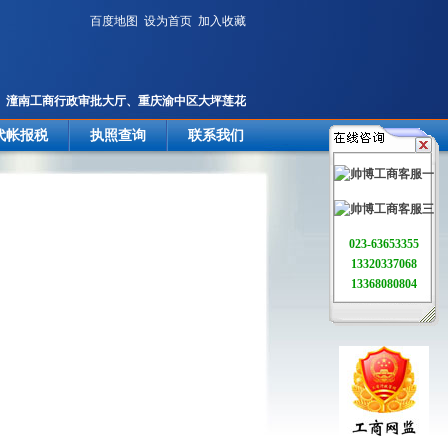
百度地图
设为首页
加入收藏
潼南工商行政审批大厅、重庆渝中区大坪莲花
国际
代帐报税
执照查询
联系我们
023-63653355
13320337068
13368080804