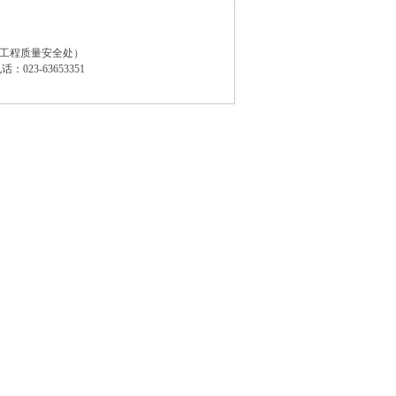
工程质量安全处）
3-63653351