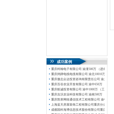
成功案例
重庆柯翰电子有限公司 渝潼500万 （进出口权
重庆鸽牌电线电缆有限公司 渝北10010万 (进出
重庆傲志众达投资咨询有限责任公司 渝九1000
重庆百谷农业开发有限公司 渝中650万 （注册
重庆航诚投资有限公司 渝中1000万 （工商注
重庆吉沃农业科技有限公司 渝南500万 （工商
重庆凯誉网络通信技术工程有限公司 渝中300
上海蓝天房屋装饰工程有限公司重庆分公司 渝
成都国科海博信息技术股份有限公司重庆分公司