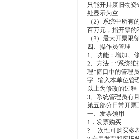
只能开具废旧物资
处显示为空
（2）系统中所有
百万元，指开票的
（3）最大开票限额
四、操作员管理
1、功能：增加、
2、方法：“系统维护
理”窗口中的管理员
字--输入本单位管
以上为修改的过程，
3、系统管理员有
第五部分日常开票
一、发票领用
1．发票购买
? 一次性可购买
? 专用发票和废