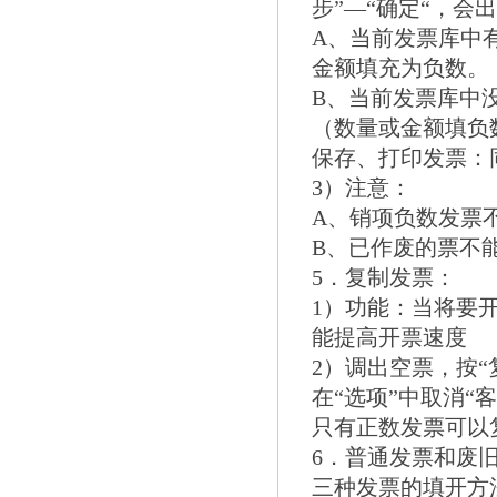
步”—“确定“，会
A、当前发票库中
金额填充为负数。
B、当前发票库中
（数量或金额填负
保存、打印发票：
3）注意：
A、销项负数发票
B、已作废的票不
5．复制发票：
1）功能：当将要
能提高开票速度
2）调出空票，按
在“选项”中取消“
只有正数发票可以
6．普通发票和废
三种发票的填开方