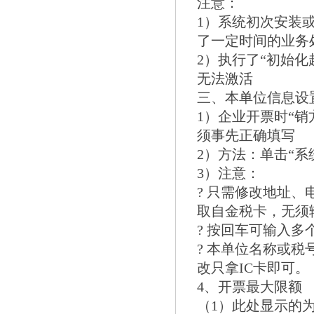
注意：
1）系统初次安装
了一定时间的业务
2）执行了“初始化
无法激活
三、本单位信息设
1）企业开票时“
须事先正确填写
2）方法：单击“系
3）注意：
? 只需修改地址、
取自金税卡，无须
? 按回车可输入多
? 本单位名称或
改只拿IC卡即可。
4、开票最大限额
（1）此处显示的