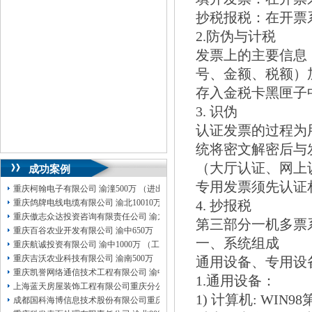
抄税报税：在开票
2.防伪与计税
发票上的主要信息
号、金额、税额）
存入金税卡黑匣子
3. 识伪
认证发票的过程为
统将密文解密后与
（大厅认证、网上
成功案例
专用发票须先认证
重庆柯翰电子有限公司 渝潼500万 （进出口权）
重庆鸽牌电线电缆有限公司 渝北10010万 (进出口权)
4. 抄报税
重庆傲志众达投资咨询有限责任公司 渝九1000万 （增资）
第三部分一机多票
重庆百谷农业开发有限公司 渝中650万 （注册）
一、系统组成
重庆航诚投资有限公司 渝中1000万 （工商注册）
重庆吉沃农业科技有限公司 渝南500万 （工商注册）
通用设备、专用设
重庆凯誉网络通信技术工程有限公司 渝中300万 （工商变更）
1.通用设备：
上海蓝天房屋装饰工程有限公司重庆分公司 渝北 （工商注册）
1) 计算机: WI
成都国科海博信息技术股份有限公司重庆分公司 渝江 （工商注册）