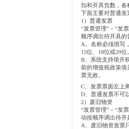
扣和开具负数，各
下面主要对普通发
1）普通发票
“发票管理”－“发
顺序调出待开具的
A、名称必须填写
15位、18位或20位
B、系统支持填开
前的增值税政策填
票无效。
C、发票票面左上
D、普通发票不可
2）废旧物资
“发票管理”－“发
动按顺序调出待开
A、废旧物资发票