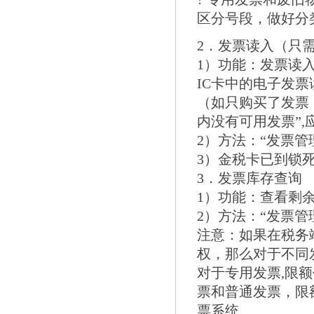
区分号段，做好分
2．发票读入（只
1）功能：发票读
IC卡中的电子发
（如只购买了发票
内没有可用发票”,
2）方法：“发票管理
3）金税卡已到锁死
3．发票库存查询
1）功能：查看剩
2）方法：“发票管
注意：如果在税务
权，那么对于不同
对于专用发票,限
票和普通发票，限
票系统。