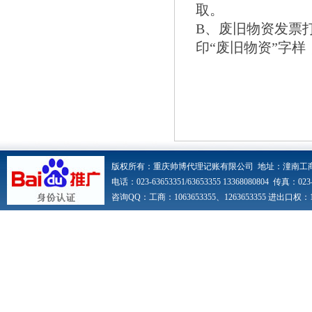
取。
B、废旧物资发票
印“废旧物资”字
版权所有：重庆帅博代理记账有限公司 地址：潼南工
电话：023-63653351/63653355 13368080804 传真：023-6
咨询QQ：工商：1063653355、1263653355 进出口权：10