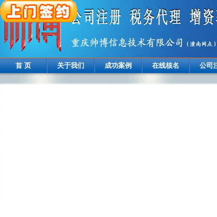
首 页
关于我们
成功案例
在线核名
公司