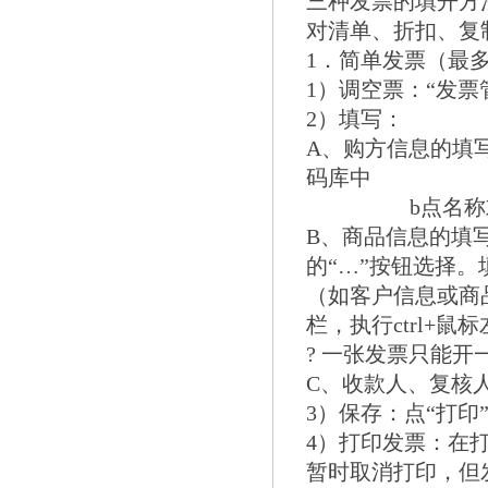
三种发票的填开方
对清单、折扣、复
1．简单发票（最多
1）调空票：“发票
2）填写：
A、购方信息的填写
码库中
b点名称或税
B、商品信息的填
的“…”按钮选择
（如客户信息或商
栏，执行ctrl+
? 一张发票只能
C、收款人、复核
3）保存：点“打印
4）打印发票：在打
暂时取消打印，但