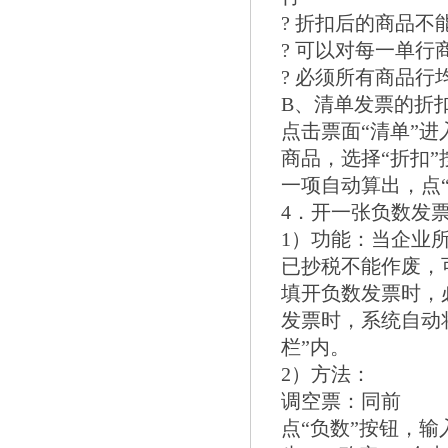
? 折扣后的商品
? 可以对每一单
? 必须所有商品行
B、清单发票的折
点击票面“清单”
商品，选择“折扣”
一项自动算出，点
4．开一张负数发
1）功能：当企业
已抄税不能作废，
填开负数发票时，
发票时，系统自动
栏”内。
2）方法：
调空票：同前
点“负数”按钮，输