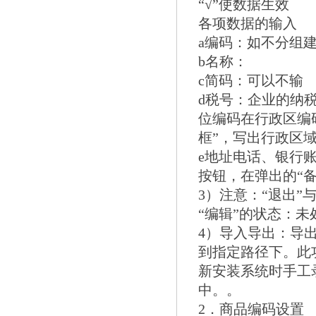
“√”使数据生效
各项数据的输入
a编码：如不分组建议
b名称：
c简码：可以不输
d税号：企业的纳
位编码在行政区编
框”，写出行政区
e地址电话、银行
按钮，在弹出的“
3）注意：“退出”与
“编辑”的状态：
4）导入导出：导
到指定路径下。此
新安装系统时手工
中。。
2．商品编码设置