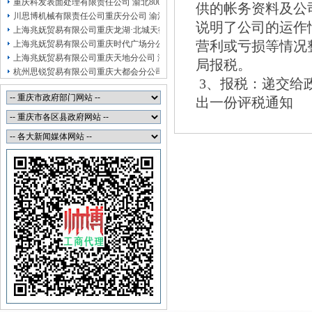
重庆科发表面处理有限责任公司 渝北800万 （进出口权）
供的帐务资料及公
川思博机械有限责任公司重庆分公司 渝江 （工商注册）
说明了公司的运作
上海兆妩贸易有限公司重庆龙湖·北城天街分公司 （工商注册）
营利或亏损等情况
上海兆妩贸易有限公司重庆时代广场分公司 渝中 （工商注册）
上海兆妩贸易有限公司重庆天地分公司 渝中 （工商注册）
局报税。
杭州思锐贸易有限公司重庆大都会分公司 渝中 工商注册
3、报税：递交给
杭州思锐贸易有限公司重庆分公司 渝中 （工商注册）
重庆福安药业集团凯斯特医药有限公司 渝新100万 （进出口权）
出一份评税通知
重庆斯帕索商贸有限公司 渝中500万 （进出口权）
重庆臣夫商贸有限公司 （执照专让）
重庆卿倾商贸有限责任公司 渝江100万 （工商注册）